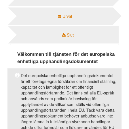
Urval
Slut
Välkommen till tjänsten för det europeiska
enhetliga upphandlingsdokumentet
Det europeiska enhetliga upphandlingsdokumentet
är ett företags egna försäkran om finansiell ställning,
kapacitet och lämplighet för ett offentligt
upphandlingsförfarande. Det finns på alla EU-språk
och används som preliminär bevisning för
uppfyllandet av de villkor som ställs vid offentliga
upphandlingsförfaranden i hela EU. Tack vara detta
upphandlingsdokument behöver anbudsgivare inte
längre lämna in fullständiga styrkande handlingar
och de olika formulär som tidigare användes för EU-