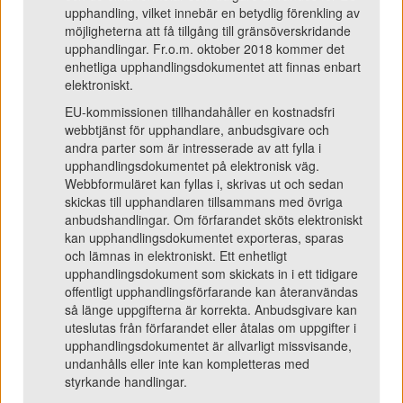
upphandling, vilket innebär en betydlig förenkling av
möjligheterna att få tillgång till gränsöverskridande
upphandlingar. Fr.o.m. oktober 2018 kommer det
enhetliga upphandlingsdokumentet att finnas enbart
elektroniskt.
EU-kommissionen tillhandahåller en kostnadsfri
webbtjänst för upphandlare, anbudsgivare och
andra parter som är intresserade av att fylla i
upphandlingsdokumentet på elektronisk väg.
Webbformuläret kan fyllas i, skrivas ut och sedan
skickas till upphandlaren tillsammans med övriga
anbudshandlingar. Om förfarandet sköts elektroniskt
kan upphandlingsdokumentet exporteras, sparas
och lämnas in elektroniskt. Ett enhetligt
upphandlingsdokument som skickats in i ett tidigare
offentligt upphandlingsförfarande kan återanvändas
så länge uppgifterna är korrekta. Anbudsgivare kan
uteslutas från förfarandet eller åtalas om uppgifter i
upphandlingsdokumentet är allvarligt missvisande,
undanhålls eller inte kan kompletteras med
styrkande handlingar.