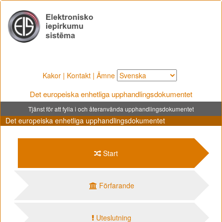
Kakor
|
Kontakt
|
Ämne
Det europeiska enhetliga upphandlingsdokumentet
Tjänst för att fylla i och återanvända upphandlingsdokumentet
Det europeiska enhetliga upphandlingsdokumentet
Start
Förfarande
Uteslutning