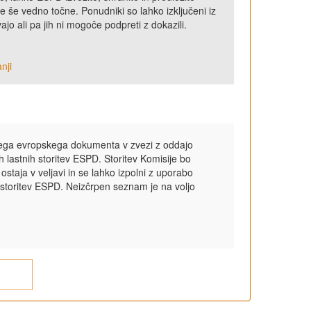
 še vedno točne. Ponudniki so lahko izključeni iz
o ali pa jih ni mogoče podpreti z dokazili.
nji
tnega evropskega dokumenta v zvezi z oddajo
h lastnih storitev ESPD. Storitev Komisije bo
aja v veljavi in se lahko izpolni z uporabo
 storitev ESPD. Neizčrpen seznam je na voljo