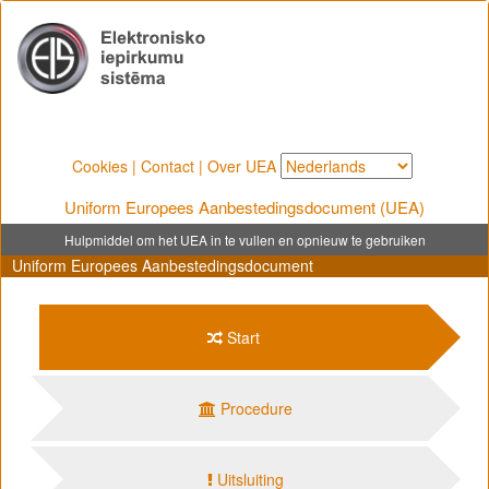
Cookies
|
Contact
|
Over UEA
Uniform Europees Aanbestedingsdocument (UEA)
Hulpmiddel om het UEA in te vullen en opnieuw te gebruiken
Uniform Europees Aanbestedingsdocument
Start
Procedure
Uitsluiting