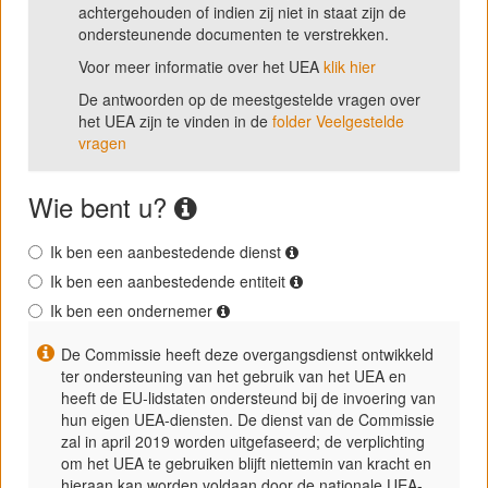
achtergehouden of indien zij niet in staat zijn de
ondersteunende documenten te verstrekken.
Voor meer informatie over het UEA
klik hier
De antwoorden op de meestgestelde vragen over
het UEA zijn te vinden in de
folder Veelgestelde
vragen
Wie bent u?
Ik ben een aanbestedende dienst
Ik ben een aanbestedende entiteit
Ik ben een ondernemer
De Commissie heeft deze overgangsdienst ontwikkeld
ter ondersteuning van het gebruik van het UEA en
heeft de EU-lidstaten ondersteund bij de invoering van
hun eigen UEA-diensten. De dienst van de Commissie
zal in april 2019 worden uitgefaseerd; de verplichting
om het UEA te gebruiken blijft niettemin van kracht en
hieraan kan worden voldaan door de nationale UEA-