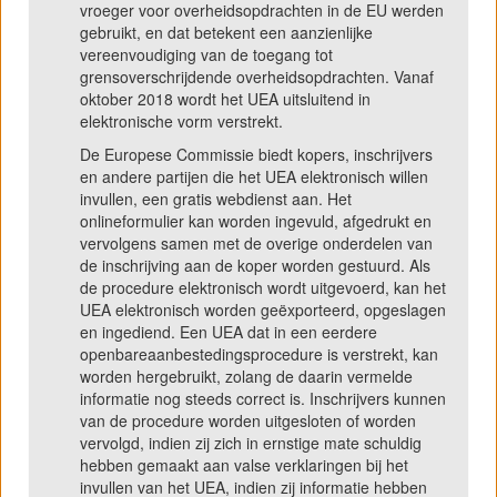
vroeger voor overheidsopdrachten in de EU werden
gebruikt, en dat betekent een aanzienlijke
vereenvoudiging van de toegang tot
grensoverschrijdende overheidsopdrachten. Vanaf
oktober 2018 wordt het UEA uitsluitend in
elektronische vorm verstrekt.
De Europese Commissie biedt kopers, inschrijvers
en andere partijen die het UEA elektronisch willen
invullen, een gratis webdienst aan. Het
onlineformulier kan worden ingevuld, afgedrukt en
vervolgens samen met de overige onderdelen van
de inschrijving aan de koper worden gestuurd. Als
de procedure elektronisch wordt uitgevoerd, kan het
UEA elektronisch worden geëxporteerd, opgeslagen
en ingediend. Een UEA dat in een eerdere
openbareaanbestedingsprocedure is verstrekt, kan
worden hergebruikt, zolang de daarin vermelde
informatie nog steeds correct is. Inschrijvers kunnen
van de procedure worden uitgesloten of worden
vervolgd, indien zij zich in ernstige mate schuldig
hebben gemaakt aan valse verklaringen bij het
invullen van het UEA, indien zij informatie hebben