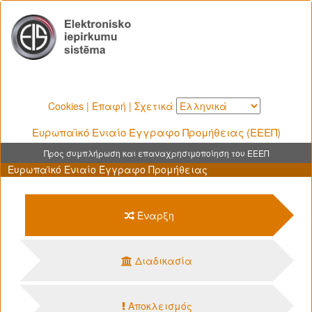
Cookies
|
Επαφή
|
Σχετικά
Ευρωπαϊκό Ενιαίο Έγγραφο Προμήθειας (ΕΕΕΠ)
Προς συμπλήρωση και επαναχρησιμοποίηση του ΕΕΕΠ
Ευρωπαϊκό Ενιαίο Έγγραφο Προμήθειας
Έναρξη
Διαδικασία
Αποκλεισμός