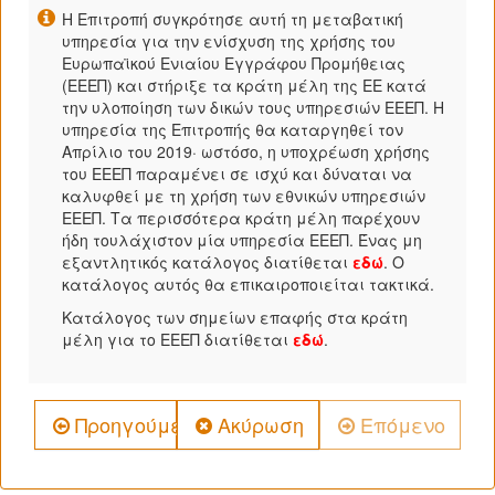
Η Επιτροπή συγκρότησε αυτή τη μεταβατική
υπηρεσία για την ενίσχυση της χρήσης του
Ευρωπαϊκού Ενιαίου Εγγράφου Προμήθειας
(ΕΕΕΠ) και στήριξε τα κράτη μέλη της ΕΕ κατά
την υλοποίηση των δικών τους υπηρεσιών ΕΕΕΠ. Η
υπηρεσία της Επιτροπής θα καταργηθεί τον
Απρίλιο του 2019· ωστόσο, η υποχρέωση χρήσης
του ΕΕΕΠ παραμένει σε ισχύ και δύναται να
καλυφθεί με τη χρήση των εθνικών υπηρεσιών
ΕΕΕΠ. Τα περισσότερα κράτη μέλη παρέχουν
ήδη τουλάχιστον μία υπηρεσία ΕΕΕΠ. Ένας μη
εξαντλητικός κατάλογος διατίθεται
εδώ
. Ο
κατάλογος αυτός θα επικαιροποιείται τακτικά.
Κατάλογος των σημείων επαφής στα κράτη
μέλη για το ΕΕΕΠ διατίθεται
εδώ
.
Προηγούμενο
Ακύρωση
Επόμενο