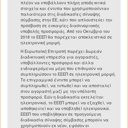
πλέον να υποβάλλουν πλήρη αποδεικτικά
στοιχεία και έντυπα που χρησιμοποιούνταν
παλαιότερα στις διαδικασίες σύναψης
σύμβασης στην ΕΕ, κάτι που απλουστεύει την
πρόσβαση σε ευκαιρίες διασυνοριακής
υποβολής προσφοράς. Από τον Οκτώβριο του
2018 το ΕΕΕΠ θα παρέχεται αποκλειστικά σε
ηλεκτρονική μορφή.
Η Ευρωπαϊκή Επιτροπή παρέχει δωρεάν
διαδικτυακή υπηρεσία για αγοραστές,
υποβάλλοντες προσφορά και άλλα
ενδιαφερόμενα μέρη που επιθυμούν να
συμπληρώσουν το ΕΕΕΠ σε ηλεκτρονική μορφή.
Το επιγραμμικό έντυπο μπορεί να
συμπληρωθεί, να τυπωθεί και να αποσταλεί
στον αγοραστή μαζί με την υπόλοιπη
προσφορά. Εάν η διαδικασία εκτελείται
ηλεκτρονικά, το ΕΕΕΠ μπορεί να εξαχθεί, να
αποθηκευτεί και να υποβληθεί ηλεκτρονικά.
ΕΕΕΠ που υποβλήθηκαν σε προηγούμενη
διαδικασία σύναψης σύμβασης μπορούν να
χρησιμοποιούν εκ νέου, εφόσον οι