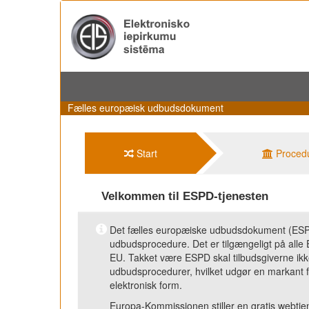
Fælles europæisk udbudsdokument
Start
Proced
Velkommen til ESPD-tjenesten
Det fælles europæiske udbudsdokument (ESPD)
udbudsprocedure. Det er tilgængeligt på alle 
EU. Takket være ESPD skal tilbudsgiverne ikke
udbudsprocedurer, hvilket udgør en markant 
elektronisk form.
Europa-Kommissionen stiller en gratis webtjene