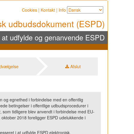
Cookies
|
Kontakt
|
Info
isk udbudsdokument (ESPD)
å at udfylde og genanvende ESPD
dvælgelse
Afslut
og egnethed i forbindelse med en offentlig
ede betingelser i offentlige udbudsprocedurer i
, som tidligere blev anvendt i forbindelse med EU-
a oktober 2018 foreligger ESPD udelukkende i
esseret i at udfylde ESPD elektronisk.