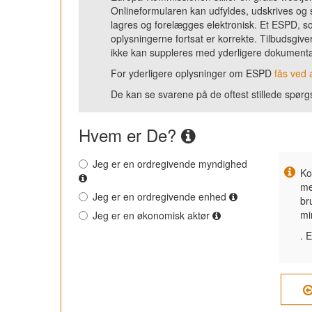
Onlineformularen kan udfyldes, udskrives og
lagres og forelægges elektronisk. Et ESPD, so
oplysningerne fortsat er korrekte. Tilbudsgiver
ikke kan suppleres med yderligere dokumenta
For yderligere oplysninger om ESPD
fås ved a
De kan se svarene på de oftest stillede spø
Hvem er De?
Jeg er en ordregivende myndighed
Ko
me
Jeg er en ordregivende enhed
br
mi
Jeg er en økonomisk aktør
. 