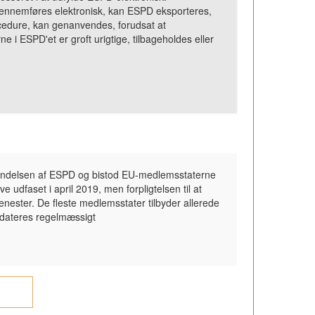
gennemføres elektronisk, kan ESPD eksporteres,
ocedure, kan genanvendes, forudsat at
e i ESPD'et er groft urigtige, tilbageholdes eller
vendelsen af ESPD og bistod EU-medlemsstaterne
 udfaset i april 2019, men forpligtelsen til at
ester. De fleste medlemsstater tilbyder allerede
pdateres regelmæssigt